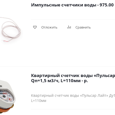
Импульсные счетчики воды - 975.00 
Отложить
Сравнить
Квартирный счетчик воды «Пульсар 
Qn=1,5 м3/ч, L=110мм - р.
Квартирный счетчик воды «Пульсар Лайт» Ду15
L=110мм