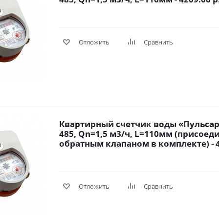
Отложить
Сравнить
Квартирный счетчик воды «Пульсар 
485, Qn=1,5 м3/ч, L=110мм (присоед
обратным клапаном в комплекте) - 4
Отложить
Сравнить