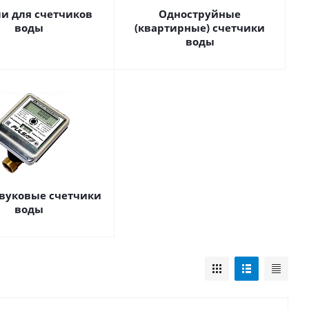
и для счетчиков
Одноструйные
воды
(квартирные) счетчики
воды
звуковые счетчики
воды