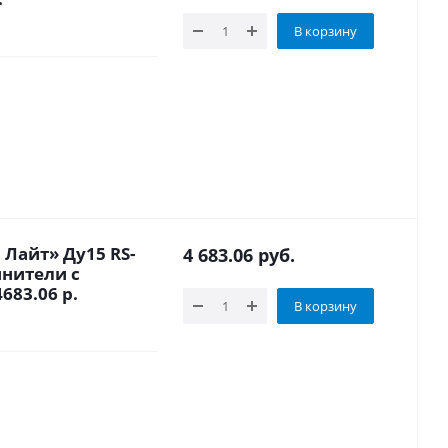
В корзину
Лайт» Ду15 RS-
4 683.06
руб.
инители с
683.06 р.
В корзину