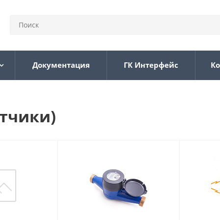
Документация
ГК Интерфейс
Ко
тчики)