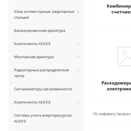
Комбинир
Узлы коллекторные, квартирные
счетчик
станции
Балансировочная арматура
Компоненты АСКУЭ
Монтажная арматура
Радиаторные распределители
тепла
Расходомер
электром
Сигнализаторы загазованности
Компоненты АСКУЭ
По алфавиту (возрас
Системы учета энергоресурсов
АСКУЭ