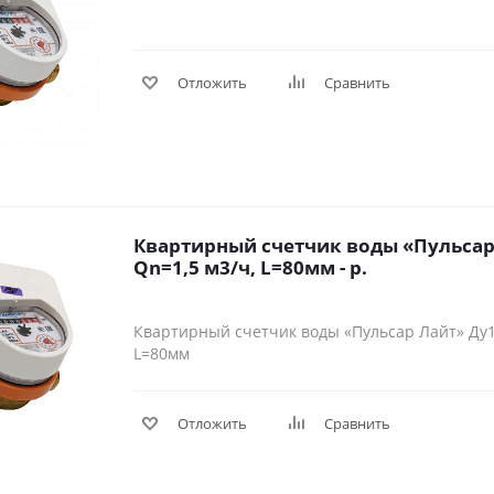
Отложить
Сравнить
Квартирный счетчик воды «Пульсар 
Qn=1,5 м3/ч, L=80мм - р.
Квартирный счетчик воды «Пульсар Лайт» Ду15
L=80мм
Отложить
Сравнить