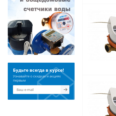
Будьте всегда в курсе!
Узнавайте о скидках и акциях
первым