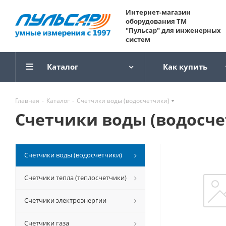
Интернет-магазин
оборудования ТМ
"Пульсар" для инженерных
систем
Каталог
Как купить
Главная
-
Каталог
-
Счетчики воды (водосчетчики)
Счетчики воды (водосче
Счетчики воды (водосчетчики)
Счетчики тепла (теплосчетчики)
Счетчики электроэнергии
Счетчики газа