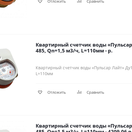
Отложить
Сравнить
Квартирный счетчик воды «Пульсар 
485, Qn=1,5 м3/ч, L=110мм - р.
Квартирный счетчик воды «Пульсар Лайт» Ду15
L=110мм
Отложить
Сравнить
Квартирный счетчик воды «Пульсар 
485, Qn=1,5 м3/ч, L=110мм - 4209.06 р