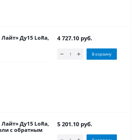
Лайт» Ду15 LoRa,
4 727.10
руб.
В корзину
Лайт» Ду15 LoRa,
5 201.10
руб.
ели с обратным
В корзину