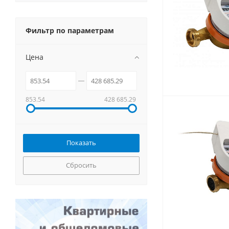
Фильтр по параметрам
Цена
853.54
428 685.29
Сбросить