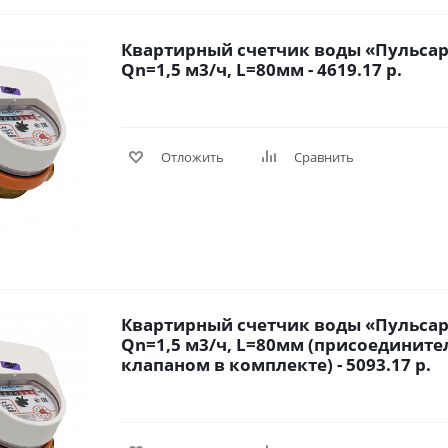
Квартирный счетчик воды «Пульсар 
Qn=1,5 м3/ч, L=80мм - 4619.17 р.
Отложить
Сравнить
Квартирный счетчик воды «Пульсар 
Qn=1,5 м3/ч, L=80мм (присоедините
клапаном в комплекте) - 5093.17 р.