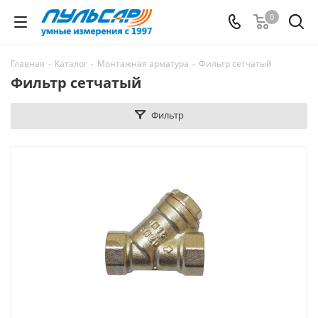
0
Главная
-
Каталог
-
Монтажная арматура
-
Фильтр сетчатый
Фильтр сетчатый
Фильтр