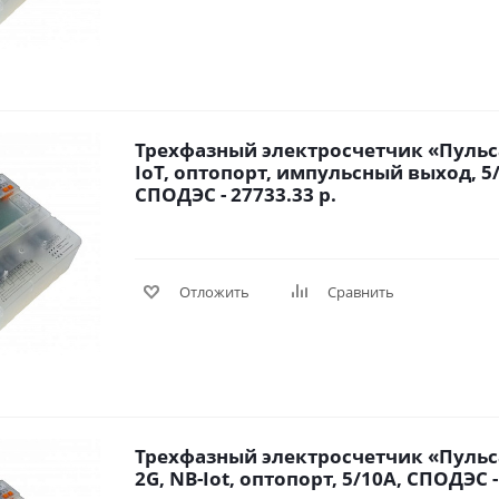
Трехфазный электросчетчик «Пульса
IoT, оптопорт, импульсный выход, 5/
СПОДЭС - 27733.33 р.
Отложить
Сравнить
Трехфазный электросчетчик «Пульса
2G, NB-Iot, оптопорт, 5/10A, СПОДЭС -