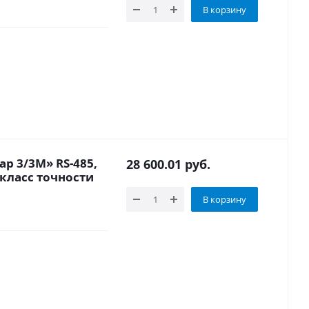
В корзину
р 3/3М» RS-485,
28 600.01
руб.
 класс точности
В корзину