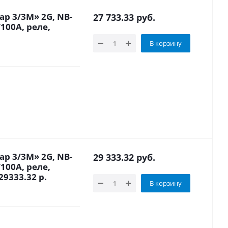
р 3/3М» 2G, NB-
27 733.33
руб.
100A, реле,
В корзину
р 3/3М» 2G, NB-
29 333.32
руб.
100A, реле,
9333.32 р.
В корзину