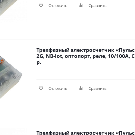
Отложить
Сравнить
Трехфазный электросчетчик «Пульса
2G, NB-Iot, оптопорт, реле, 10/100A, 
р.
Отложить
Сравнить
Трехфазный электросчетчик «Пульса