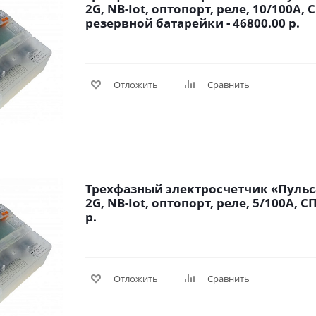
2G, NB-Iot, оптопорт, реле, 10/100A,
резервной батарейки - 46800.00 р.
Отложить
Сравнить
Трехфазный электросчетчик «Пульса
2G, NB-Iot, оптопорт, реле, 5/100A, С
р.
Отложить
Сравнить