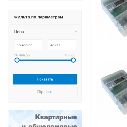
Фильтр по параметрам
Цена
16 466.66
46 800
Сбросить