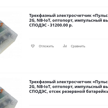
Трехфазный электросчетчик «Пульса
2G, NB-IoT, оптопорт, импульсный вы
СПОДЭС - 31200.00 р.
Отложить
Сравнить
Трехфазный электросчетчик «Пульса
2G, NB-IoT, оптопорт, импульсный вы
СПОДЭС, отсек резервной батарейки 