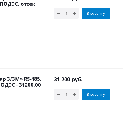
 СПОДЭС, отсек
В корзину
р 3/3М» RS-485,
31 200
руб.
ПОДЭС - 31200.00
В корзину