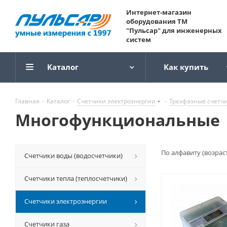
Интернет-магазин
оборудования ТМ
"Пульсар" для инженерных
систем
Каталог
Как купить
Главная
-
Каталог
-
Счетчики электроэнергии
-
Трехфазные счетчи
Многофункциональные
По алфавиту (возрас
Счетчики воды (водосчетчики)
Счетчики тепла (теплосчетчики)
Счетчики электроэнергии
Счетчики газа