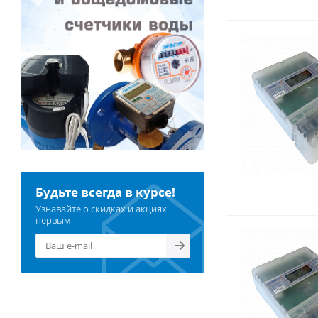
Будьте всегда в курсе!
Узнавайте о скидках и акциях
первым