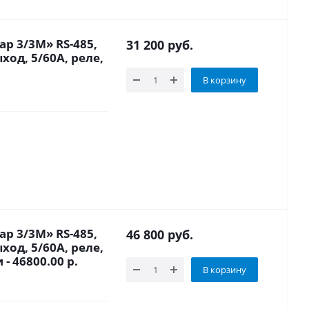
р 3/3М» RS-485,
31 200
руб.
ход, 5/60A, реле,
В корзину
р 3/3М» RS-485,
46 800
руб.
ход, 5/60A, реле,
- 46800.00 р.
В корзину