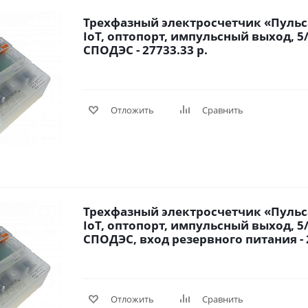
Трехфазный электросчетчик «Пульса
IoT, оптопорт, импульсный выход, 5/
СПОДЭС - 27733.33 р.
Отложить
Сравнить
Трехфазный электросчетчик «Пульса
IoT, оптопорт, импульсный выход, 5/
СПОДЭС, вход резервного питания - 2
Отложить
Сравнить