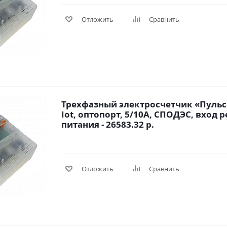
Отложить
Сравнить
Трехфазный электросчетчик «Пульса
Iot, оптопорт, 5/10A, СПОДЭС, вход 
питания - 26583.32 р.
Отложить
Сравнить