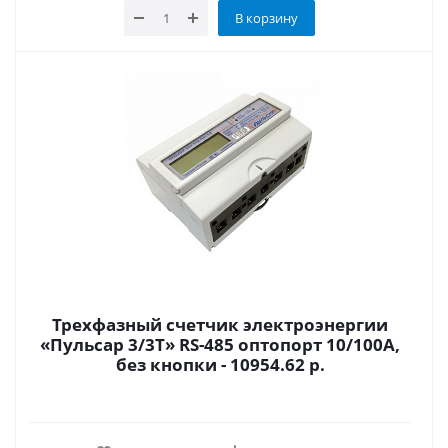
В корзину
Трехфазный счетчик электроэнергии
«Пульсар 3/3Т» RS-485 оптопорт 10/100А,
без кнопки - 10954.62 р.