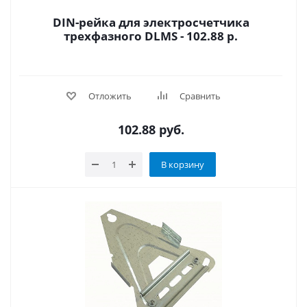
DIN-рейка для электросчетчика
трехфазного DLMS - 102.88 р.
Отложить
Сравнить
102.88
руб.
В корзину