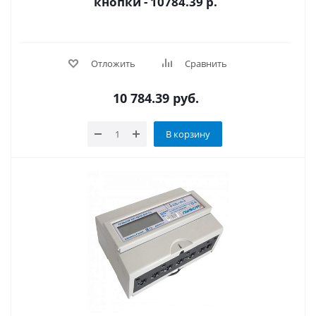
кнопки - 10784.39 р.
Отложить
Сравнить
10 784.39
руб.
В корзину