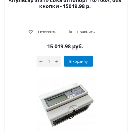
«Пульсар 3/3Т» LoRa оптопорт 10/100А, без
кнопки - 15019.98 р.
Отложить
Сравнить
15 019.98
руб.
В корзину