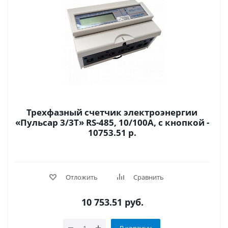
Трехфазный счетчик электроэнергии
«Пульсар 3/3Т» RS-485, 10/100А, с кнопкой -
10753.51 р.
Отложить
Сравнить
10 753.51
руб.
В корзину