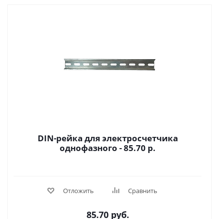
DIN-рейка для электросчетчика
однофазного - 85.70 р.
Отложить
Сравнить
85.70
руб.