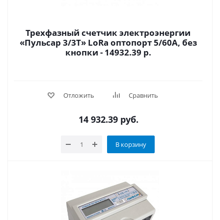
Трехфазный счетчик электроэнергии
«Пульсар 3/3Т» LoRa оптопорт 5/60А, без
кнопки - 14932.39 р.
Отложить
Сравнить
14 932.39
руб.
В корзину