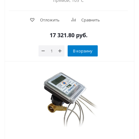
прямой, 105°C
Отложить
Сравнить
17 321.80
руб.
В корзину