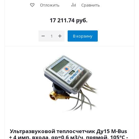
Отложить
Сравнить
17 211.74
руб.
В корзину
Ультразвуковой теплосчетчик Ду15 M-Bus
+ 4 имп. входа, qp=0,6 м3/ч, прямой, 105°C -