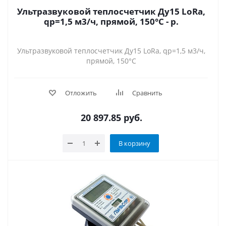
Ультразвуковой теплосчетчик Ду15 LoRa,
qp=1,5 м3/ч, прямой, 150°C - р.
Ультразвуковой теплосчетчик Ду15 LoRa, qp=1,5 м3/ч,
прямой, 150°C
Отложить
Сравнить
20 897.85
руб.
В корзину