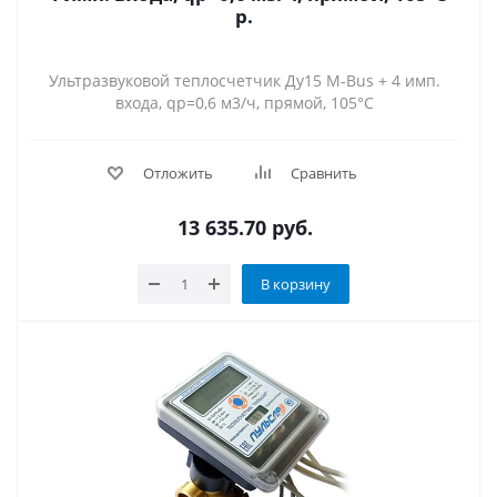
р.
Ультразвуковой теплосчетчик Ду15 M-Bus + 4 имп.
входа, qp=0,6 м3/ч, прямой, 105°C
Отложить
Сравнить
13 635.70
руб.
В корзину