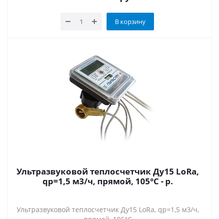
В корзину
Ультразвуковой теплосчетчик Ду15 LoRa,
qp=1,5 м3/ч, прямой, 105°C - р.
Ультразвуковой теплосчетчик Ду15 LoRa, qp=1,5 м3/ч,