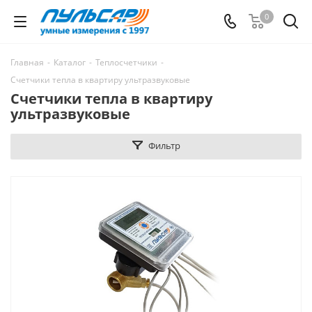
0
Главная
-
Каталог
-
Теплосчетчики
-
Счетчики тепла в квартиру ультразвуковые
Счетчики тепла в квартиру
ультразвуковые
Фильтр