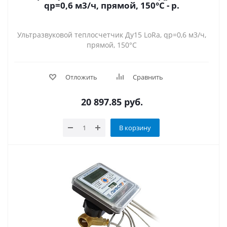
qp=0,6 м3/ч, прямой, 150°C - р.
Ультразвуковой теплосчетчик Ду15 LoRa, qp=0,6 м3/ч,
прямой, 150°C
Отложить
Сравнить
20 897.85
руб.
В корзину