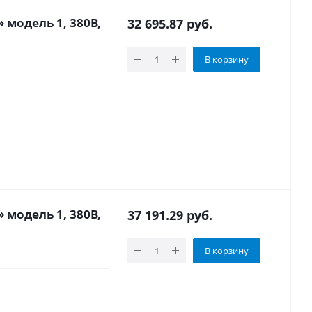
 модель 1, 380В,
32 695.87
руб.
В корзину
 модель 1, 380В,
37 191.29
руб.
В корзину