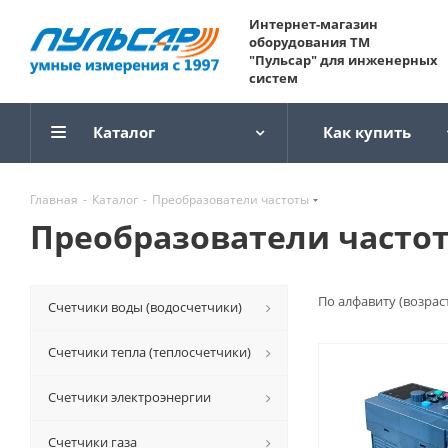
Интернет-магазин
оборудования ТМ
"Пульсар" для инженерных
систем
Каталог
Как купить
Главная
-
Каталог
-
Преобразователи частоты
Преобразователи часто
По алфавиту (возрас
Счетчики воды (водосчетчики)
Счетчики тепла (теплосчетчики)
Счетчики электроэнергии
Счетчики газа