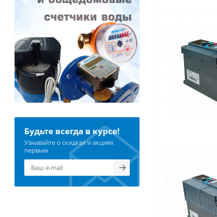
Будьте всегда в курсе!
Узнавайте о скидках и акциях
первым