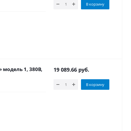
В корзину
 модель 1, 380В,
19 089.66
руб.
В корзину