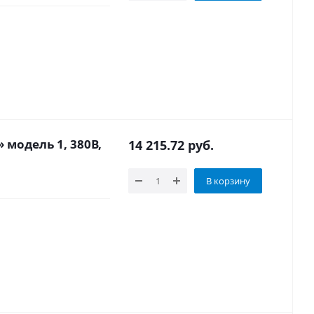
 модель 1, 380В,
14 215.72
руб.
В корзину