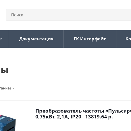
Документация
ГК Интерфейс
Ко
ты
тание)
Преобразователь частоты «Пульсар»
0,75кВт, 2,1А, IP20 - 13819.64 р.