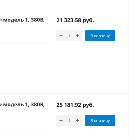
 модель 1, 380В,
21 323.58
руб.
В корзину
 модель 1, 380В,
25 181.92
руб.
В корзину