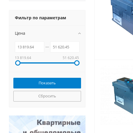
Фильтр по параметрам
Цена
13 819.64
51 620.45
Сбросить