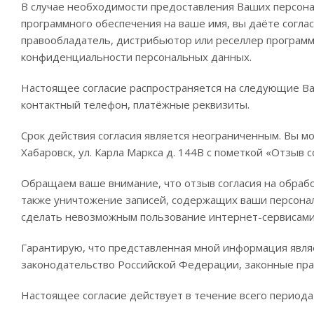
В случае необходимости предоставления Ваших персона
программного обеспечения на ваше имя, вы даёте согла
правообладатель, дистрибьютор или реселлер программ
конфиденциальности персональных данных.
Настоящее согласие распространяется на следующие Ваш
контактный телефон, платёжные реквизиты.
Срок действия согласия является неограниченным. Вы м
Хабаровск, ул. Карла Маркса д. 144В с пометкой «Отзыв
Обращаем ваше внимание, что отзыв согласия на обрабо
также уничтожение записей, содержащих ваши персона
сделать невозможным пользование интернет-сервисами
Гарантирую, что представленная мной информация явля
законодательство Российской Федерации, законные пра
Настоящее согласие действует в течение всего период