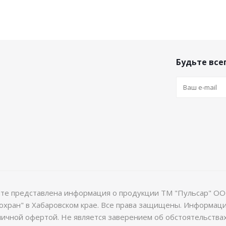
Будьте всег
йте представлена информация о продукции ТМ "Пульсар" ОО
хран" в Хабаровском крае. Все права защищены. Информац
ичной офертой. Не является заверением об обстоятельствах (с