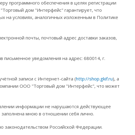
еру программного обеспечения в целях регистрации
 "Торговый дом "Интерфейс" гарантирует, что
х на условиях, аналогичных изложенным в Политике
ектронной почты, почтовый адрес доставки заказов,
в письменное уведомления на адрес: 680014, г.
чётной записи с Интернет-сайта (
http://shop.gkif.ru
), а
компании ООО "Торговый дом "Интерфейс", что может
ставлении информации не нарушаются действующее
я заполнена мною в отношении себя лично.
ено законодательством Российской Федерации.