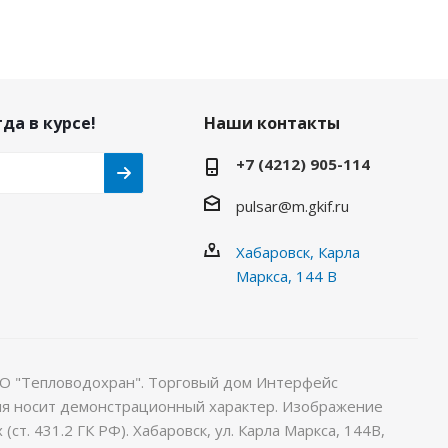
да в курсе!
Наши контакты
+7 (4212) 905-114
pulsar@m.gkif.ru
Хабаровск, Карла
Маркса, 144 В
О "Тепловодохран". Торговый дом Интерфейс
ия носит демонстрационный характер. Изображение
т. 431.2 ГК РФ). Хабаровск, ул. Карла Маркса, 144В,