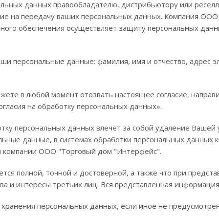
льных данных правообладателю, дистрибьютору или реселл
сие на передачу ваших персональных данных. Компания ООО
ного обеспечения осуществляет защиту персональных данны
и персональные данные: фамилия, имя и отчество, адрес эл
ожете в любой момент отозвать настоящее согласие, направи
 согласия на обработку персональных данных».
тку персональных данных влечёт за собой удаление Вашей у
льные данные, в системах обработки персональных данных 
 компании ООО "Торговый дом "Интерфейс".
ется полной, точной и достоверной, а также что при пред
ва и интересы третьих лиц. Вся представленная информаци
а хранения персональных данных, если иное не предусмотр