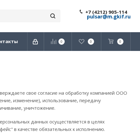
+7 (4212) 905-114
pulsar@m.gkif.ru
нтакты
0
0
0
верждаете свое согласие на обработку компанией ООО
ение, изменение), использование, передачу
личивание, уничтожение.
ерсональных данных осуществляется в целях
фейс" в качестве обязательных к исполнению.