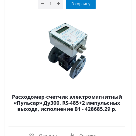
В корзину
Расходомер-счетчик электромагнитный
«Пульсар» Ду300, RS-485+2 импульсных
выхода, исполнение В1 - 428685.29 р.
Отложить
Сравнить