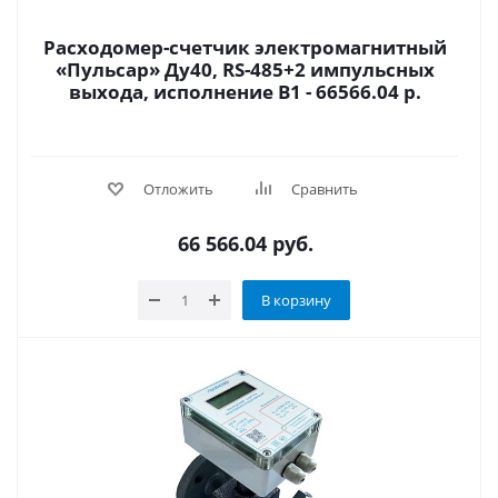
Расходомер-счетчик электромагнитный
«Пульсар» Ду40, RS-485+2 импульсных
выхода, исполнение В1 - 66566.04 р.
Отложить
Сравнить
66 566.04
руб.
В корзину