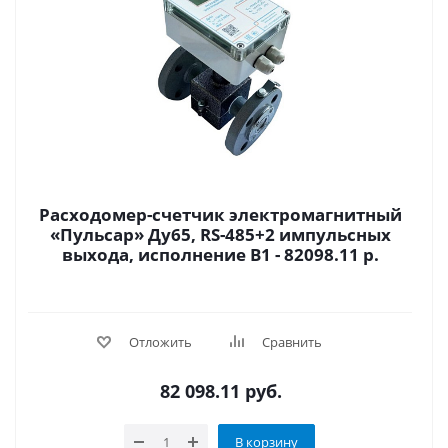
Расходомер-счетчик электромагнитный
«Пульсар» Ду65, RS-485+2 импульсных
выхода, исполнение В1 - 82098.11 р.
Отложить
Сравнить
82 098.11
руб.
В корзину