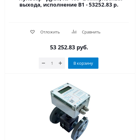
выхода, исполнение В1 - 53252.83 р.
Отложить
Сравнить
53 252.83
руб.
В корзину