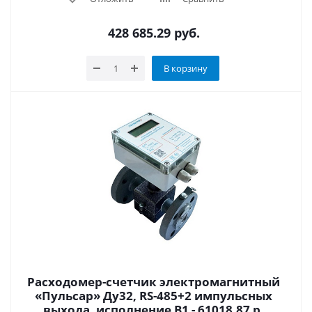
428 685.29
руб.
В корзину
Расходомер-счетчик электромагнитный
«Пульсар» Ду32, RS-485+2 импульсных
выхода, исполнение В1 - 61018.87 р.