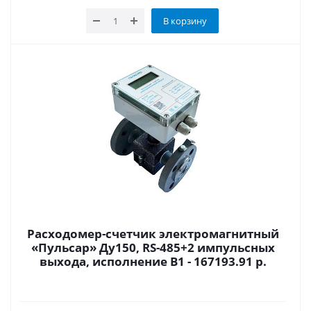
В корзину
Расходомер-счетчик электромагнитный
«Пульсар» Ду150, RS-485+2 импульсных
выхода, исполнение В1 - 167193.91 р.