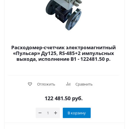
Расходомер-счетчик электромагнитный
«Пульсар» Ду125, RS-485+2 импульсных
выхода, исполнение В1 - 122481.50 р.
Отложить
Сравнить
122 481.50
руб.
В корзину