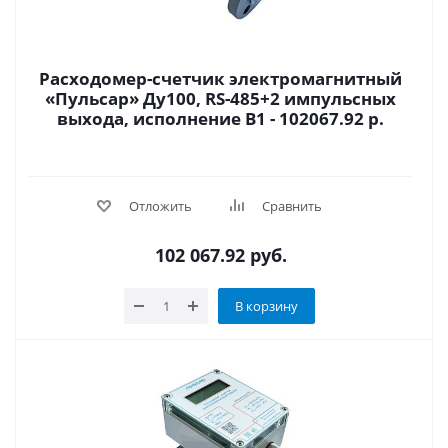
Расходомер-счетчик электромагнитный
«Пульсар» Ду100, RS-485+2 импульсных
выхода, исполнение В1 - 102067.92 р.
Отложить
Сравнить
102 067.92
руб.
В корзину