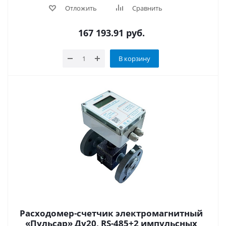
Отложить
Сравнить
167 193.91
руб.
В корзину
Расходомер-счетчик электромагнитный
«Пульсар» Ду20, RS-485+2 импульсных