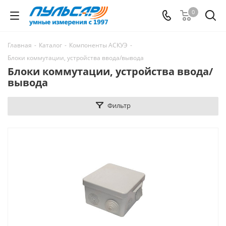
0
Главная
-
Каталог
-
Компоненты АСКУЭ
-
Блоки коммутации, устройства ввода/вывода
Блоки коммутации, устройства ввода/
вывода
Фильтр