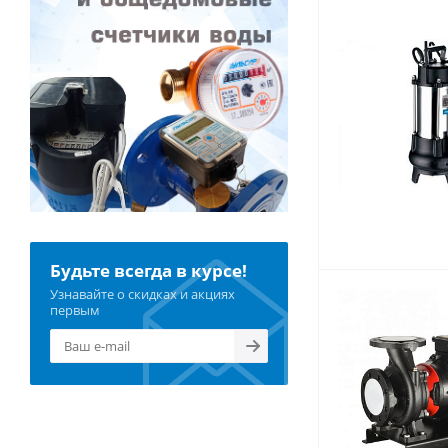
Будьте всегда в курсе!
Узнавайте о скидках и акциях
первым