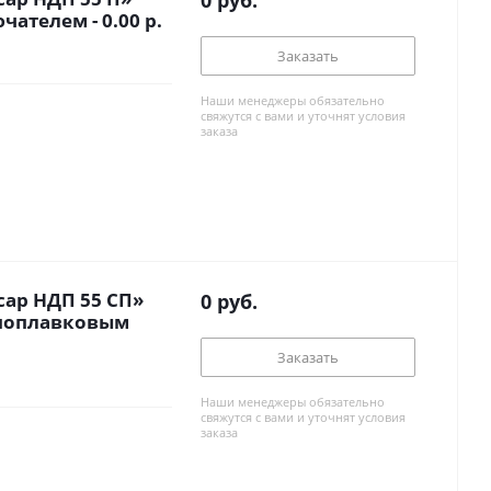
0
руб.
чателем - 0.00 р.
Заказать
Наши менеджеры обязательно
свяжутся с вами и уточнят условия
заказа
ар НДП 55 СП»
0
руб.
с поплавковым
Заказать
Наши менеджеры обязательно
свяжутся с вами и уточнят условия
заказа