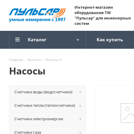
Интернет-магазин
оборудования ТМ
"Пульсар" для инженерных
систем
Каталог
Как купить
Главная
-
Каталог
-
Насосы
Насосы
Счетчики воды (водосчетчики)
Счетчики тепла (теплосчетчики)
Счетчики электроэнергии
Счетчики газа