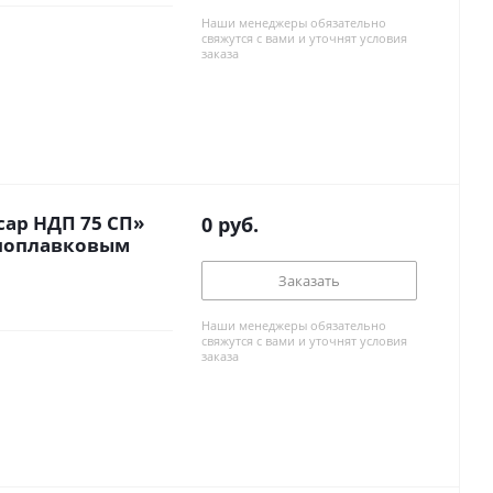
Наши менеджеры обязательно
свяжутся с вами и уточнят условия
заказа
ар НДП 75 СП»
0
руб.
с поплавковым
Заказать
Наши менеджеры обязательно
свяжутся с вами и уточнят условия
заказа