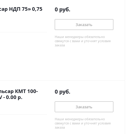
ар НДП 75» 0,75
0
руб.
Заказать
Наши менеджеры обязательно
свяжутся с вами и уточнят условия
заказа
ьсар КМТ 100-
0
руб.
- 0.00 р.
Заказать
Наши менеджеры обязательно
свяжутся с вами и уточнят условия
заказа