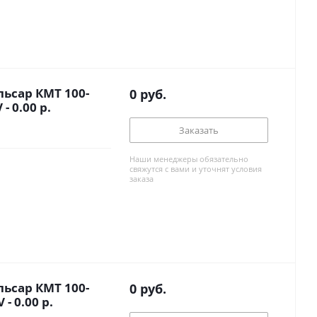
ьсар КМТ 100-
0
руб.
- 0.00 р.
Заказать
Наши менеджеры обязательно
свяжутся с вами и уточнят условия
заказа
ьсар КМТ 100-
0
руб.
- 0.00 р.