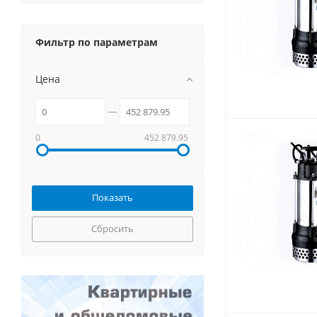
Фильтр по параметрам
Цена
0
452 879.95
Сбросить