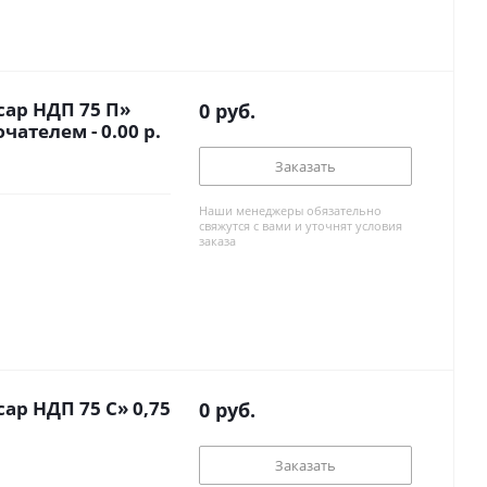
ар НДП 75 П»
0
руб.
чателем - 0.00 р.
Заказать
Наши менеджеры обязательно
свяжутся с вами и уточнят условия
заказа
р НДП 75 С» 0,75
0
руб.
Заказать