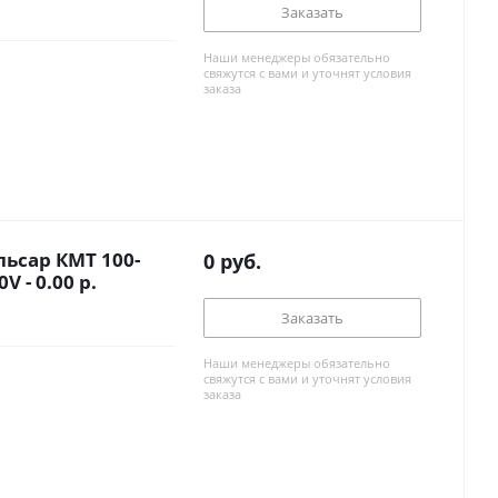
Заказать
Наши менеджеры обязательно
свяжутся с вами и уточнят условия
заказа
ьсар КМТ 100-
0
руб.
V - 0.00 р.
Заказать
Наши менеджеры обязательно
свяжутся с вами и уточнят условия
заказа