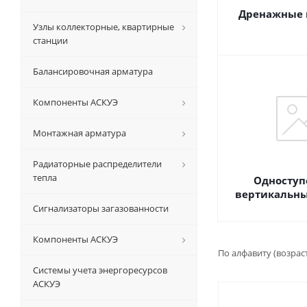
Дренажные 
Узлы коллекторные, квартирные
станции
Балансировочная арматура
Компоненты АСКУЭ
Монтажная арматура
Радиаторные распределители
тепла
Одноступ
вертикальны
Сигнализаторы загазованности
Компоненты АСКУЭ
По алфавиту (возрас
Системы учета энергоресурсов
АСКУЭ