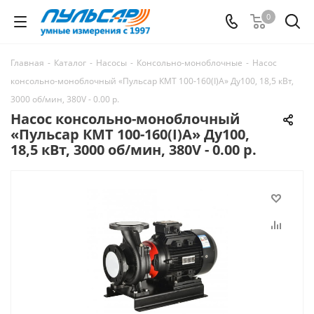
0
Главная
-
Каталог
-
Насосы
-
Консольно-моноблочные
-
Насос
консольно-моноблочный «Пульсар КМТ 100-160(I)А» Ду100, 18,5 кВт,
3000 об/мин, 380V - 0.00 р.
Насос консольно-моноблочный
«Пульсар КМТ 100-160(I)А» Ду100,
18,5 кВт, 3000 об/мин, 380V - 0.00 р.