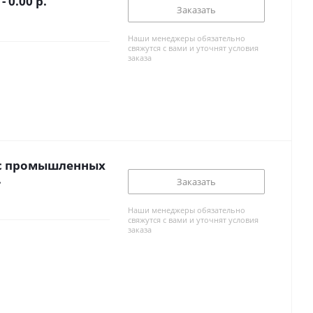
0.00 р.
Заказать
Наши менеджеры обязательно
свяжутся с вами и уточнят условия
заказа
 с промышленных
 - р.
Заказать
Наши менеджеры обязательно
свяжутся с вами и уточнят условия
заказа