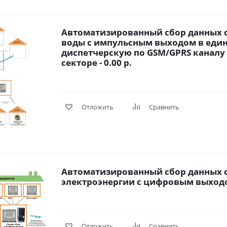
Автоматизированный сбор данных 
воды с импульсным выходом в еди
диспетчерскую по GSM/GPRS каналу
секторе - 0.00 р.
Отложить
Сравнить
Автоматизированный сбор данных 
электроэнергии с цифровым выходом
Отложить
Сравнить