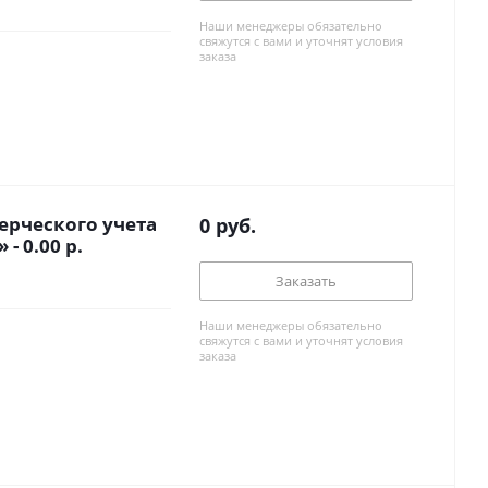
Наши менеджеры обязательно
свяжутся с вами и уточнят условия
заказа
ерческого учета
0
руб.
- 0.00 р.
Заказать
Наши менеджеры обязательно
свяжутся с вами и уточнят условия
заказа