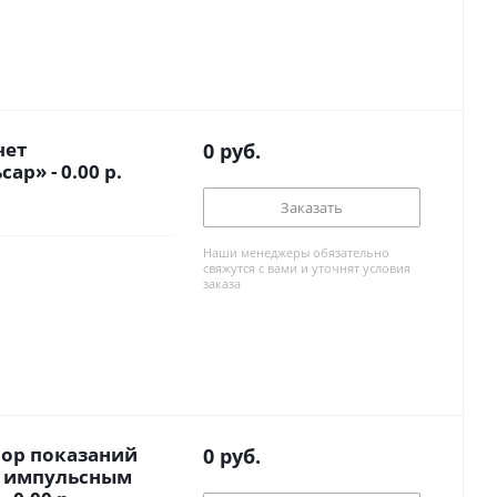
чет
0
руб.
ар» - 0.00 р.
Заказать
Наши менеджеры обязательно
свяжутся с вами и уточнят условия
заказа
ор показаний
0
руб.
с импульсным