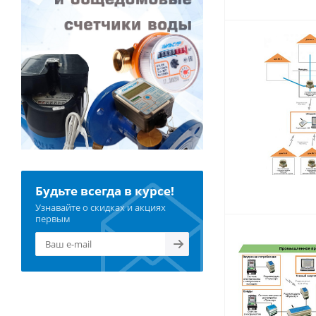
Будьте всегда в курсе!
Узнавайте о скидках и акциях
первым