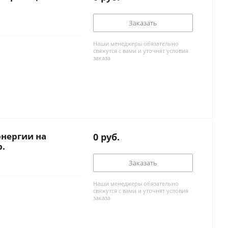
Заказать
Наши менеджеры обязательно
свяжутся с вами и уточнят условия
заказа
нергии на
0
руб.
р.
Заказать
Наши менеджеры обязательно
свяжутся с вами и уточнят условия
заказа