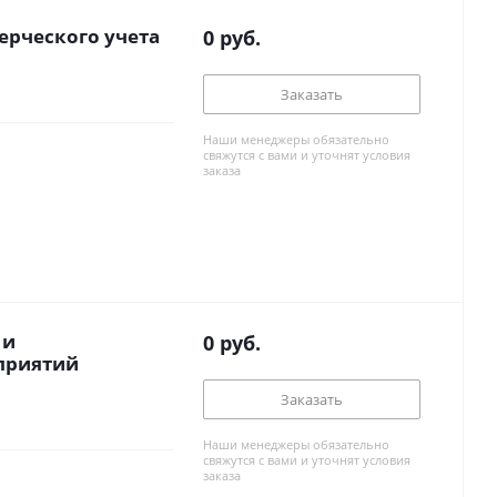
ерческого учета
0
руб.
Заказать
Наши менеджеры обязательно
свяжутся с вами и уточнят условия
заказа
 и
0
руб.
приятий
Заказать
Наши менеджеры обязательно
свяжутся с вами и уточнят условия
заказа