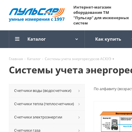
Интернет-магазин
оборудования ТМ
"Пульсар" для инженерных
систем
Каталог
Как купить
Главная
-
Каталог
-
Системы учета энергоресурсов АСКУЭ
Системы учета энергоре
По алфавиту (возрас
Счетчики воды (водосчетчики)
Счетчики тепла (теплосчетчики)
Счетчики электроэнергии
Счетчики газа