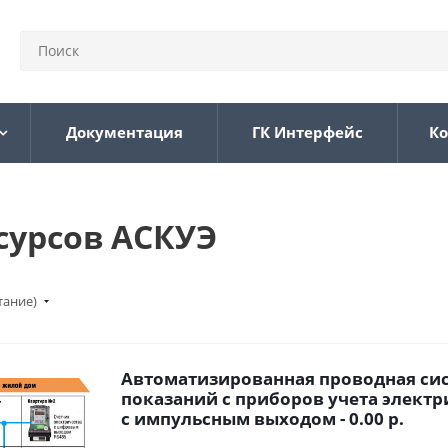
Документация
ГК Интерфейс
Ко
сурсов АСКУЭ
тание)
Автоматизированная проводная сис
показаний с приборов учета электр
с импульсным выходом - 0.00 р.