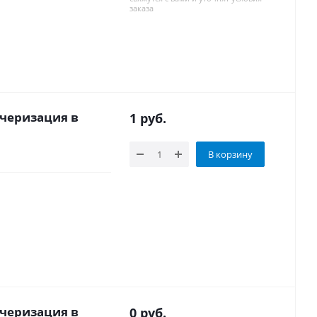
заказа
черизация в
1
руб.
В корзину
черизация в
0
руб.