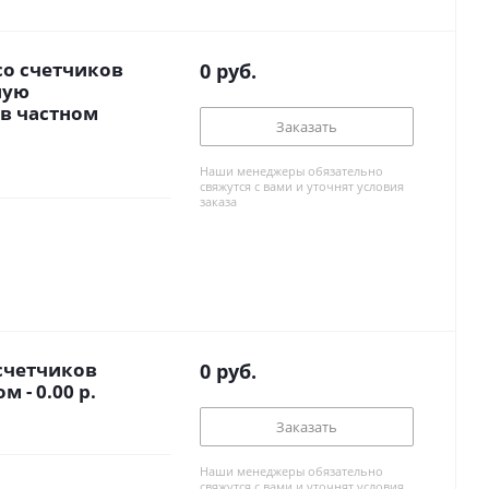
со счетчиков
0
руб.
ную
 в частном
Заказать
Наши менеджеры обязательно
свяжутся с вами и уточнят условия
заказа
счетчиков
0
руб.
 - 0.00 р.
Заказать
Наши менеджеры обязательно
свяжутся с вами и уточнят условия