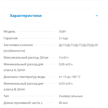
Характеристики
Модель
Лайт
Гарантия
3 года
Заголовки колонок
Ду15;Ду15;Ду15;Ду20;Ду20
(особенности)
Максимальный расход, Qmax
3 м3/ч
Минимальный расход для
0,06 м3/ч
класса A, Qmin
Диапазон температур воды
от +5 до +90 °С
Минимальный расход для
0,03 м3/ч
класса B, Qmin
Тип
Универсальные
Длина проливной части, L
80 мм