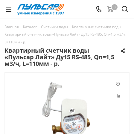
0
Главная
-
Каталог
-
Счетчики воды
-
Квартирные счетчики воды
-
Квартирный счетчик воды «Пульсар Лайт» Ду15 RS-485, Qn=1,5 м3/ч,
L=110мм - р.
Квартирный счетчик воды
«Пульсар Лайт» Ду15 RS-485, Qn=1,5
м3/ч, L=110мм - р.