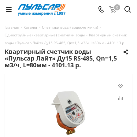
0
Главная
-
Каталог
-
Счетчики воды (водосчетчики)
-
Одноструйные (квартирные) счетчики воды
-
Квартирный счетчик
воды «Пульсар Лайт» Ду15 RS-485, Qn=1,5 м3/ч, L=80мм - 4101.13 р.
Квартирный счетчик воды
«Пульсар Лайт» Ду15 RS-485, Qn=1,5
м3/ч, L=80мм - 4101.13 р.