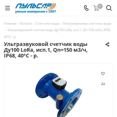
0
Главная
-
Каталог
-
Счетчики воды
-
Ультразвуковые счетчики воды
-
Ультразвуковой счетчик воды Ду100 LoRa, исп.1, Qn=150 м3/ч, IP68,
40°C - р.
Ультразвуковой счетчик воды
Ду100 LoRa, исп.1, Qn=150 м3/ч,
IP68, 40°C - р.