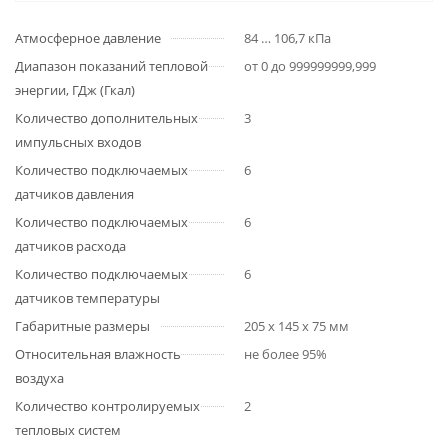
Атмосферное давление
84 … 106,7 кПа
Диапазон показаний тепловой
от 0 до 999999999,999
энергии, ГДж (Гкал)
Количество дополнительных
3
импульсных входов
Количество подключаемых
6
датчиков давления
Количество подключаемых
6
датчиков расхода
Количество подключаемых
6
датчиков температуры
Габаритные размеры
205 х 145 х 75 мм
Относительная влажность
не более 95%
воздуха
Количество контролируемых
2
тепловых систем