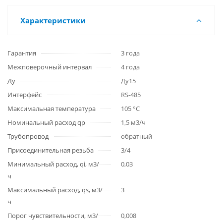
Характеристики
Гарантия
3 года
Межповерочный интервал
4 года
Ду
Ду15
Интерфейс
RS-485
Максимальная температура
105 °C
Номинальный расход qp
1,5 м3/ч
Трубопровод
обратный
Присоединительная резьба
3/4
Минимальный расход, qi, м3/
0,03
ч
Максимальный расход, qs, м3/
3
ч
Порог чувствительности, м3/
0,008