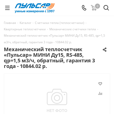
0
Главная
-
Каталог
-
Счетчики тепла (теплосчетчики)
-
Квартирные теплосчетчики
-
Механические счетчики тепла
-
Механический теплосчетчик «Пульсар» МИНИ Ду15, RS-485, qp=1,5
м3/ч, обратный, гарантия 3 года - 10844.02 р.
Механический теплосчетчик
«Пульсар» МИНИ Ду15, RS-485,
qp=1,5 м3/ч, обратный, гарантия 3
года - 10844.02 р.