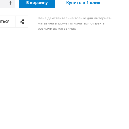
В корзину
Купить в 1 клик
Цена действительна только для интернет-
иться
магазина и может отличаться от цен в
розничных магазинах