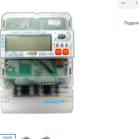
Подел