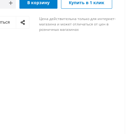
В корзину
Купить в 1 клик
Цена действительна только для интернет-
иться
магазина и может отличаться от цен в
розничных магазинах