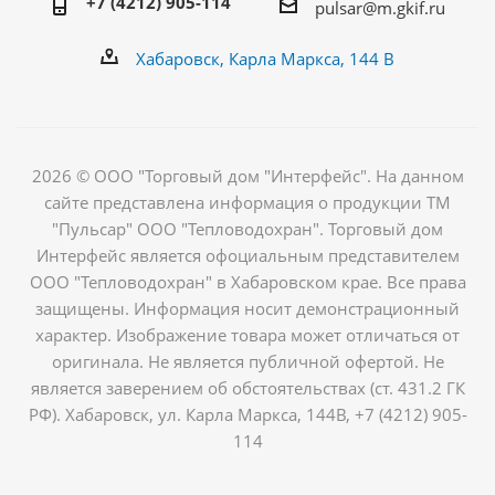
+7 (4212) 905-114
pulsar@m.gkif.ru
Хабаровск, Карла Маркса, 144 В
2026 © ООО "Торговый дом "Интерфейс". На данном
сайте представлена информация о продукции ТМ
"Пульсар" ООО "Тепловодохран". Торговый дом
Интерфейс является офоциальным представителем
ООО "Тепловодохран" в Хабаровском крае. Все права
защищены. Информация носит демонстрационный
характер. Изображение товара может отличаться от
оригинала. Не является публичной офертой. Не
является заверением об обстоятельствах (ст. 431.2 ГК
РФ). Хабаровск, ул. Карла Маркса, 144В, +7 (4212) 905-
114