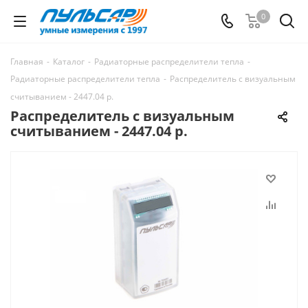
0
Главная
-
Каталог
-
Радиаторные распределители тепла
-
Радиаторные распределители тепла
-
Распределитель с визуальным
считыванием - 2447.04 р.
Распределитель с визуальным
считыванием - 2447.04 р.