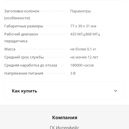
Заголовки колонок
Параметры
(особенности)
Габаритные размеры
77 х 39 х 31 мм
Рабочий диапазон
433 МГц;868 МГц
передатчика
Масса
не более 0,1 кг
Средний срок службы
не менее 12 лет
Средняя наработка до отказа
180000 часов
Напряжение питания
3 В
Как купить
Компания
ГК Интерфейс