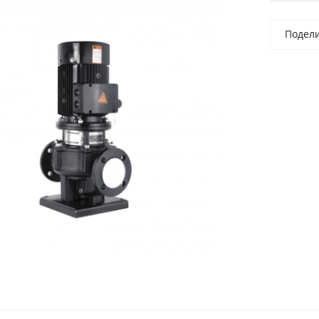
Подел