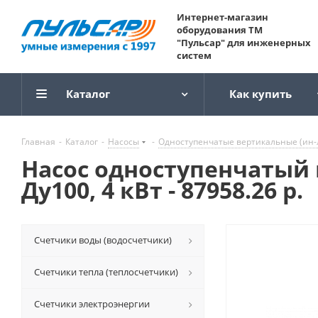
Интернет-магазин
оборудования ТМ
"Пульсар" для инженерных
систем
Каталог
Как купить
Главная
-
Каталог
-
Насосы
-
Одноступенчатые вертикальные (ин-
Насос одноступенчатый 
Ду100, 4 кВт - 87958.26 р.
Счетчики воды (водосчетчики)
Счетчики тепла (теплосчетчики)
Счетчики электроэнергии