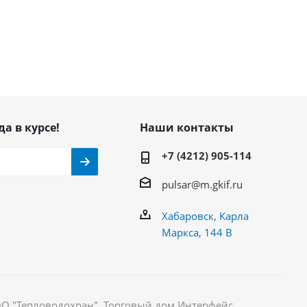
да в курсе!
Наши контакты
+7 (4212) 905-114
pulsar@m.gkif.ru
Хабаровск, Карла
Маркса, 144 В
ОО "Тепловодохран". Торговый дом Интерфейс