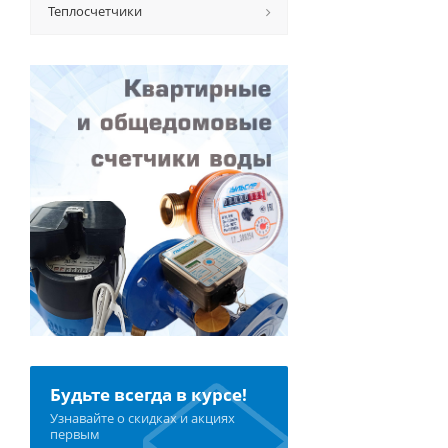
Теплосчетчики
Будьте всегда в курсе!
Узнавайте о скидках и акциях
первым