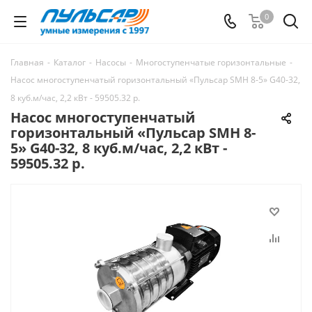
0
Главная
-
Каталог
-
Насосы
-
Многоступенчатые горизонтальные
-
Насос многоступенчатый горизонтальный «Пульсар SMH 8-5» G40-32,
8 куб.м/час, 2,2 кВт - 59505.32 р.
Насос многоступенчатый
горизонтальный «Пульсар SMH 8-
5» G40-32, 8 куб.м/час, 2,2 кВт -
59505.32 р.