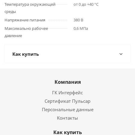
Температура окружающей
от 0 до +40 °С
среды
Напряжение питания
380 В
Максимально рабочее
0,6 МПа
давление
Как купить
Компания
ГК Интерфейс
Сертификат Пульсар
Персональные данные
Контакты
Как купить