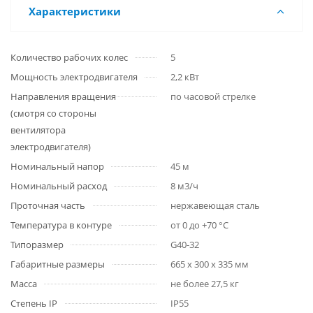
Характеристики
Количество рабочих колес
5
Мощность электродвигателя
2,2 кВт
Направления вращения
по часовой стрелке
(смотря со стороны
вентилятора
электродвигателя)
Номинальный напор
45 м
Номинальный расход
8 м3/ч
Проточная часть
нержавеющая сталь
Температура в контуре
от 0 до +70 °C
Типоразмер
G40-32
Габаритные размеры
665 х 300 х 335 мм
Масса
не более 27,5 кг
Степень IP
IP55