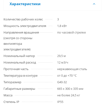
Характеристики
Количество рабочих колес
3
Мощность электродвигателя
1,8 кВт
Направления вращения
по часовой стрелке
(смотря со стороны
вентилятора
электродвигателя)
Номинальный напор
29,5 м
Номинальный расход
12 м3/ч
Проточная часть
нержавеющая сталь
Температура в контуре
от 0 до +70 °C
Типоразмер
G40-32
Габаритные размеры
665 х 300 х 335 мм
Масса
не более 24,5 кг
Степень IP
IP55