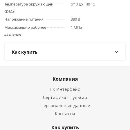
Температура окружающей
от 0 до +40 °С
среды
Напряжение питания
380 В
Максимально рабочее
1 МПа
давление
Как купить
Компания
ГК Интерфейс
Сертификат Пульсар
Персональные данные
Контакты
Как купить