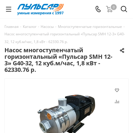
0
Главная
-
Каталог
-
Насосы
-
Многоступенчатые горизонтальные
-
Насос многоступенчатый горизонтальный «Пульсар SMH 12-3» G40-
32, 12 куб.м/час, 1,8 кВт - 62330.76 р.
Насос многоступенчатый
горизонтальный «Пульсар SMH 12-
3» G40-32, 12 куб.м/час, 1,8 кВт -
62330.76 р.