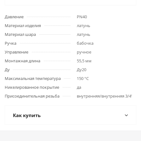
Давление
PN40
Материал изделия
латунь
Материал шара
латунь
Ручка
бабочка
Управление
ручное
Монтажная длина
55,5 мм
Ду
Ду20
Максимальная температура
150 °C
Никелированное покрытие
да
Присоединительная резьба
внутренняя/внутренняя 3/4’
Как купить