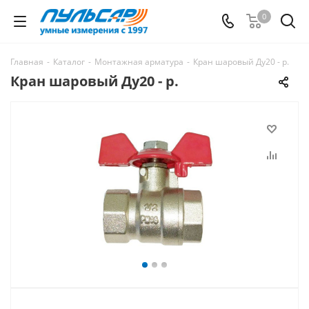
0
Главная
-
Каталог
-
Монтажная арматура
-
Кран шаровый Ду20 - р.
Кран шаровый Ду20 - р.