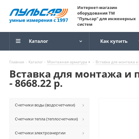
Интернет-магазин
оборудования ТМ
"Пульсар" для инженерных
систем
Каталог
Как купить
Главная
-
Каталог
-
Монтажная арматура
-
Вставка для монтажа и
Вставка для монтажа и 
- 8668.22 р.
Счетчики воды (водосчетчики)
Счетчики тепла (теплосчетчики)
Счетчики электроэнергии