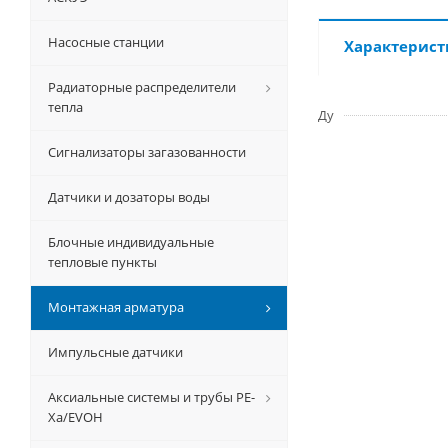
Насосные станции
Характерист
Радиаторные распределители
тепла
Ду
Сигнализаторы загазованности
Датчики и дозаторы воды
Блочные индивидуальные
тепловые пункты
Монтажная арматура
Импульсные датчики
Аксиальные системы и трубы РЕ-
Ха/EVOH