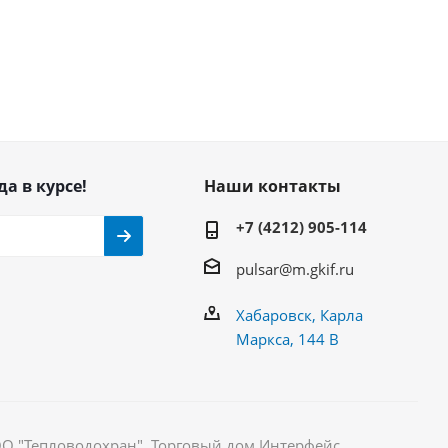
да в курсе!
Наши контакты
+7 (4212) 905-114
pulsar@m.gkif.ru
Хабаровск, Карла
Маркса, 144 В
ОО "Тепловодохран". Торговый дом Интерфейс