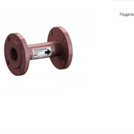
Подел