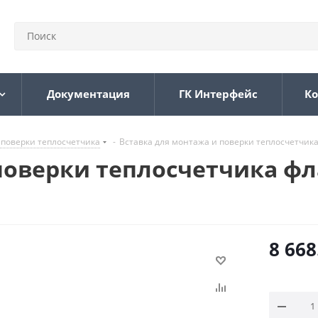
Документация
ГК Интерфейс
Ко
 поверки теплосчетчика
-
Вставка для монтажа и поверки теплосчетчика 
поверки теплосчетчика фл
8 668