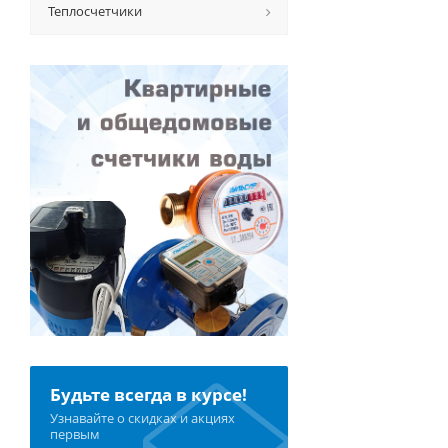
Теплосчетчики
Будьте всегда в курсе!
Узнавайте о скидках и акциях
первым