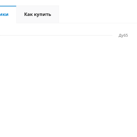
ики
Как купить
Ду65