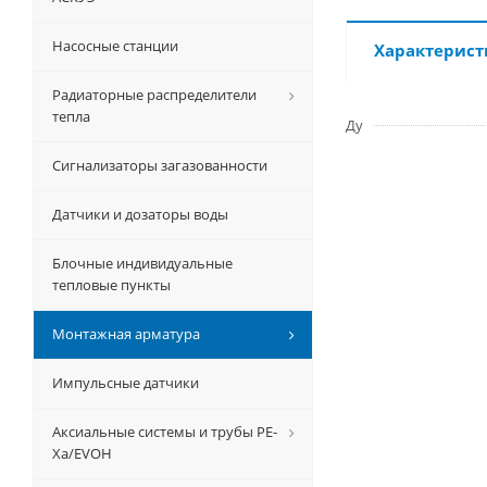
Насосные станции
Характерист
Радиаторные распределители
тепла
Ду
Сигнализаторы загазованности
Датчики и дозаторы воды
Блочные индивидуальные
тепловые пункты
Монтажная арматура
Импульсные датчики
Аксиальные системы и трубы РЕ-
Ха/EVOH