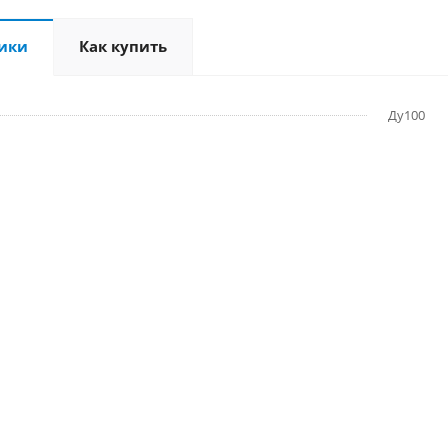
ики
Как купить
Ду100