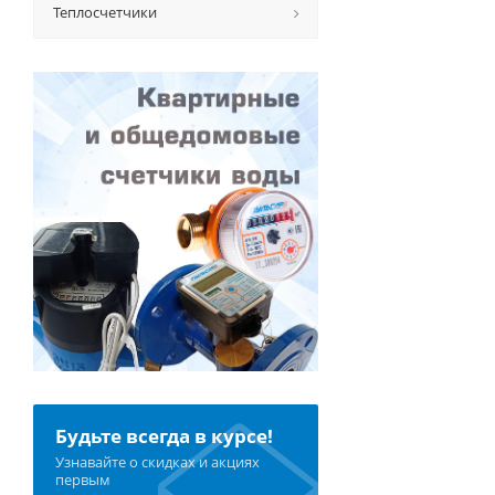
Теплосчетчики
Будьте всегда в курсе!
Узнавайте о скидках и акциях
первым