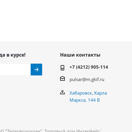
да в курсе!
Наши контакты
+7 (4212) 905-114
pulsar@m.gkif.ru
Хабаровск, Карла
Маркса, 144 В
ОО "Тепловодохран". Торговый дом Интерфейс