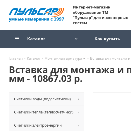
Интернет-магазин
оборудования ТМ
"Пульсар" для инженерных
систем
Каталог
Как купить
Главная
-
Каталог
-
Монтажная арматура
-
Вставка для монтажа и
Вставка для монтажа и 
мм - 10867.03 р.
Счетчики воды (водосчетчики)
Счетчики тепла (теплосчетчики)
Счетчики электроэнергии