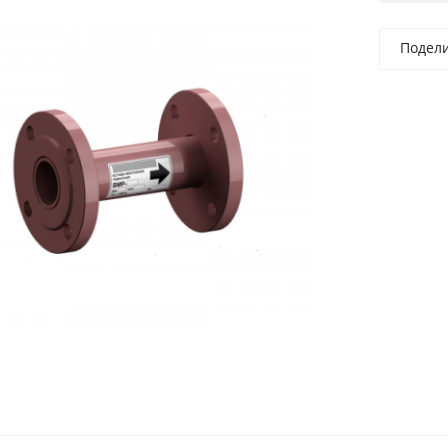
Подел