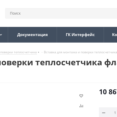
Документация
ГК Интерфейс
Ко
 поверки теплосчетчика
-
Вставка для монтажа и поверки теплосчетчика 
поверки теплосчетчика фла
10 86