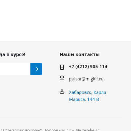
да в курсе!
Наши контакты
+7 (4212) 905-114
pulsar@m.gkif.ru
Хабаровск, Карла
Маркса, 144 В
ОО "Тепловодохран". Торговый дом Интерфейс