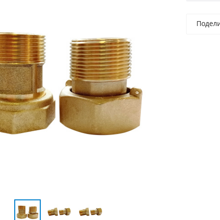
Подел