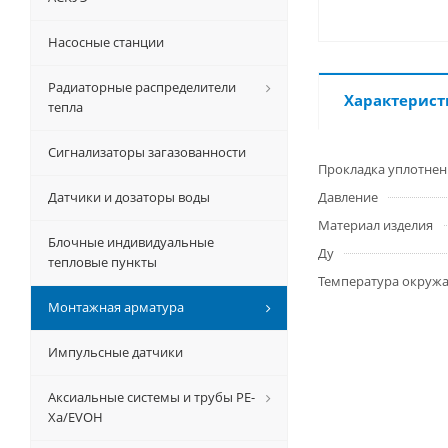
Насосные станции
Радиаторные распределители
Характерист
тепла
Сигнализаторы загазованности
Прокладка уплотнен
Датчики и дозаторы воды
Давление
Материал изделия
Блочные индивидуальные
Ду
тепловые пункты
Температура окруж
Монтажная арматура
Импульсные датчики
Аксиальные системы и трубы РЕ-
Ха/EVOH