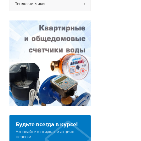
Теплосчетчики
Будьте всегда в курсе!
Узнавайте о скидках и акциях
первым