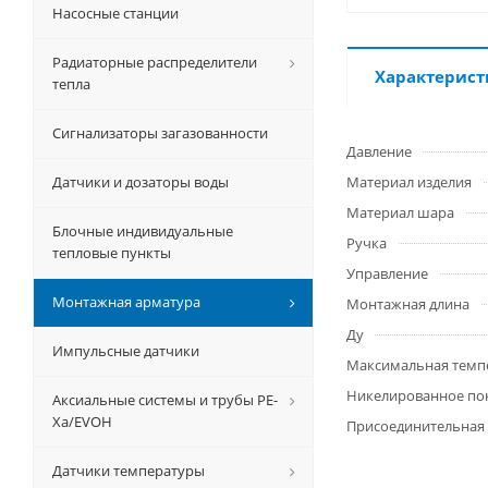
Насосные станции
Радиаторные распределители
Характерист
тепла
Сигнализаторы загазованности
Давление
Датчики и дозаторы воды
Материал изделия
Материал шара
Блочные индивидуальные
Ручка
тепловые пункты
Управление
Монтажная арматура
Монтажная длина
Ду
Импульсные датчики
Максимальная темп
Никелированное по
Аксиальные системы и трубы РЕ-
Ха/EVOH
Присоединительная
Датчики температуры