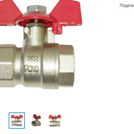
Подел