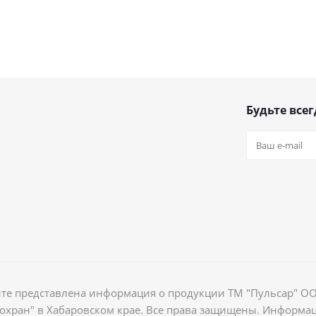
Будьте всег
йте представлена информация о продукции ТМ "Пульсар" О
хран" в Хабаровском крае. Все права защищены. Информа