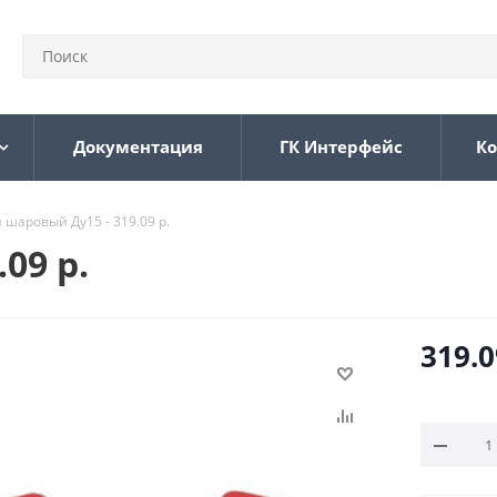
Документация
ГК Интерфейс
Ко
 шаровый Ду15 - 319.09 р.
09 р.
319.0