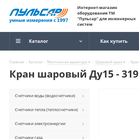
Интернет-магазин
оборудования ТМ
"Пульсар" для инженерных
систем
Каталог
Как купить
Главная
-
Каталог
-
Монтажная арматура
-
Шаровой кран
-
Кран
Кран шаровый Ду15 - 319.
Счетчики воды (водосчетчики)
Счетчики тепла (теплосчетчики)
Счетчики электроэнергии
Счетчики газа