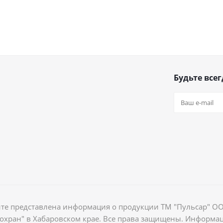
Будьте всег
йте представлена информация о продукции ТМ "Пульсар" О
хран" в Хабаровском крае. Все права защищены. Информа