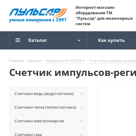
Интернет-магазин
оборудования ТМ
"Пульсар" для инженерных
систем
Каталог
Как купить
Главная
-
Каталог
-
Компоненты АСКУЭ
-
Счетчики импульсов-рег
Счетчик импульсов-регис
Счетчики воды (водосчетчики)
Счетчики тепла (теплосчетчики)
Счетчики электроэнергии
Счетчики газа