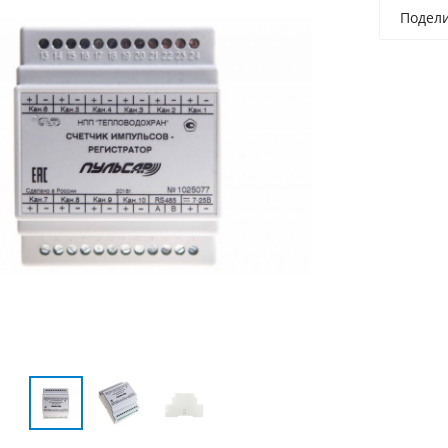
Подел