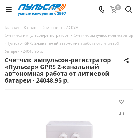
0
Главная
-
Каталог
-
Компоненты АСКУЭ
-
Счетчики импульсов-регистраторы
-
Счетчик импульсов-регистратор
«Пульсар» GPRS 2-канальный автономная работа от литиевой
батареи - 24048.95 р.
Счетчик импульсов-регистратор
«Пульсар» GPRS 2-канальный
автономная работа от литиевой
батареи - 24048.95 р.