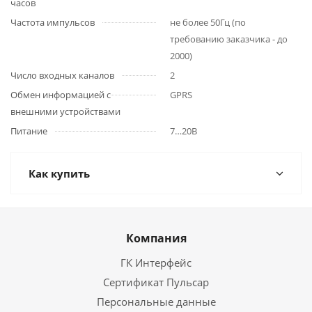
часов
Частота импульсов
не более 50Гц (по
требованию заказчика - до
2000)
Число входных каналов
2
Обмен информацией c
GPRS
внешними устройствами
Питание
7…20В
Как купить
Компания
ГК Интерфейс
Сертификат Пульсар
Персональные данные