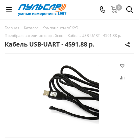
0
Главная
-
Каталог
-
Компоненты АСКУЭ
-
Преобразователи интерфейсов
-
Кабель USB-UART - 4591.88 р.
Кабель USB-UART - 4591.88 р.