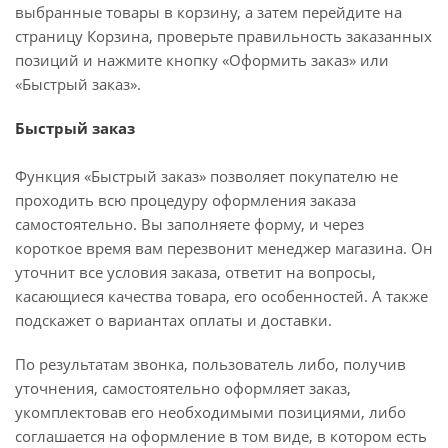
выбранные товары в корзину, а затем перейдите на
страницу Корзина, проверьте правильность заказанных
позиций и нажмите кнопку «Оформить заказ» или
«Быстрый заказ».
Быстрый заказ
Функция «Быстрый заказ» позволяет покупателю не
проходить всю процедуру оформления заказа
самостоятельно. Вы заполняете форму, и через
короткое время вам перезвонит менеджер магазина. Он
уточнит все условия заказа, ответит на вопросы,
касающиеся качества товара, его особенностей. А также
подскажет о вариантах оплаты и доставки.
По результатам звонка, пользователь либо, получив
уточнения, самостоятельно оформляет заказ,
укомплектовав его необходимыми позициями, либо
соглашается на оформление в том виде, в котором есть