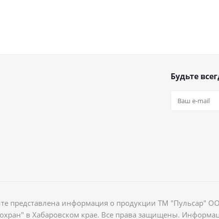
Будьте всег
йте представлена информация о продукции ТМ "Пульсар" О
хран" в Хабаровском крае. Все права защищены. Информа