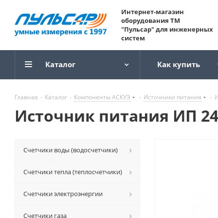
Интернет-магазин
оборудования ТМ
"Пульсар" для инженерных
систем
Каталог
Как купить
Главная
-
Каталог
-
Компоненты АСКУЭ
-
Источники питания
-
И
Источник питания ИП 24-6,
Счетчики воды (водосчетчики)
Счетчики тепла (теплосчетчики)
Счетчики электроэнергии
Счетчики газа