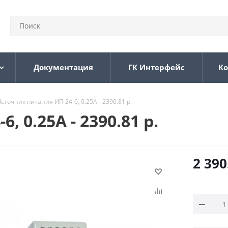
Документация
ГК Интерфейс
Ко
сточник питания ИП 24-6, 0.25А - 2390.81 р.
 0.25А - 2390.81 р.
2 390