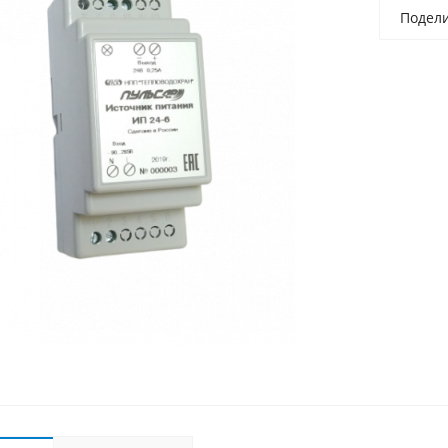
Подел