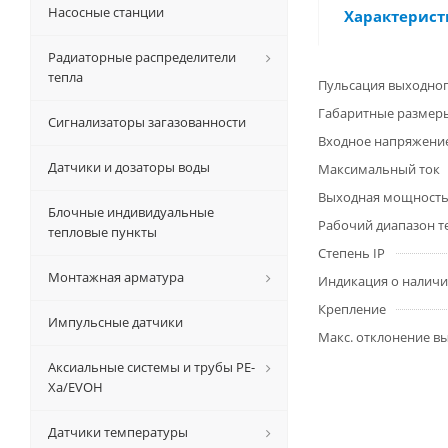
Насосные станции
Характерист
Радиаторные распределители
тепла
Пульсация выходно
Габаритные размер
Сигнализаторы загазованности
Входное напряжени
Датчики и дозаторы воды
Максимальный ток
Выходная мощност
Блочные индивидуальные
Рабочий диапазон т
тепловые пункты
Степень IP
Монтажная арматура
Индикация о наличи
Крепление
Импульсные датчики
Макс. отклонение в
Аксиальные системы и трубы РЕ-
Ха/EVOH
Датчики температуры