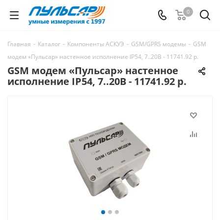
0
Главная
-
Каталог
-
Компоненты АСКУЭ
-
GSM/GPRS модемы
-
GSM
модем «Пульсар» настенное исполнение IP54, 7..20В - 11741.92 р.
GSM модем «Пульсар» настенное
исполнение IP54, 7..20В - 11741.92 р.