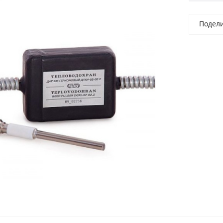
Подел