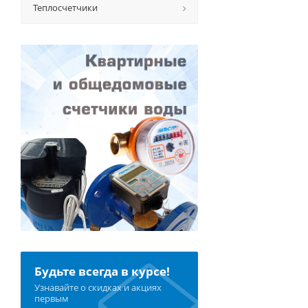
Теплосчетчики
Будьте всегда в курсе!
Узнавайте о скидках и акциях
первым