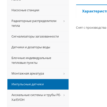
Насосные станции
Характерист
Радиаторные распределители
тепла
Снят с производства
Сигнализаторы загазованности
Датчики и дозаторы воды
Блочные индивидуальные
тепловые пункты
Монтажная арматура
Импульсные датчики
Аксиальные системы и трубы РЕ-
Ха/EVOH