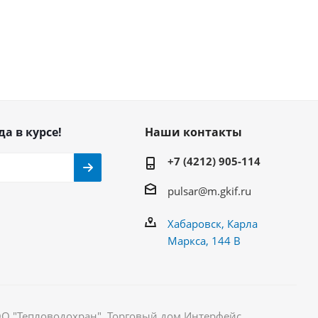
да в курсе!
Наши контакты
+7 (4212) 905-114
pulsar@m.gkif.ru
Хабаровск, Карла
Маркса, 144 В
ОО "Тепловодохран". Торговый дом Интерфейс