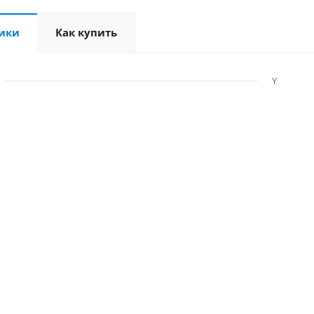
ики
Как купить
Y