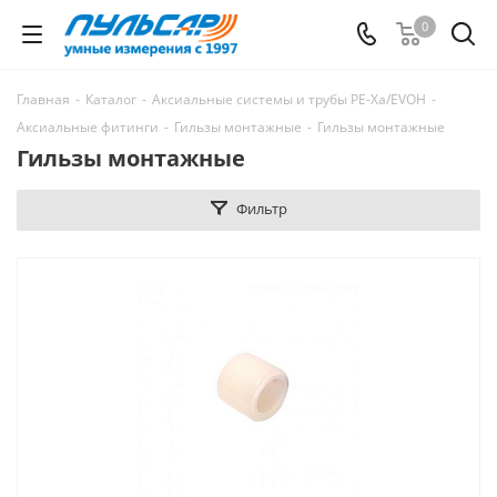
0
Главная
-
Каталог
-
Аксиальные системы и трубы РЕ-Ха/EVOH
-
Аксиальные фитинги
-
Гильзы монтажные
-
Гильзы монтажные
Гильзы монтажные
Фильтр