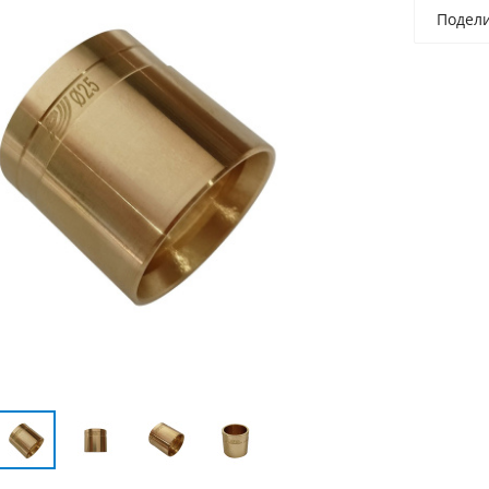
Подел