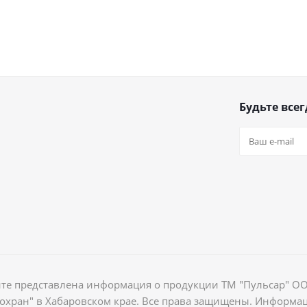
Будьте всег
йте представлена информация о продукции ТМ "Пульсар" О
хран" в Хабаровском крае. Все права защищены. Информа