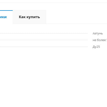
ики
Как купить
латунь
не более 
Ду25