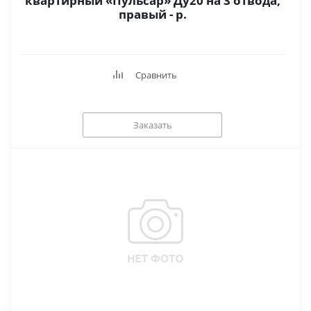
квартирный «Пульсар» Ду20 на 3 отвода,
правый - р.
Сравнить
Заказать