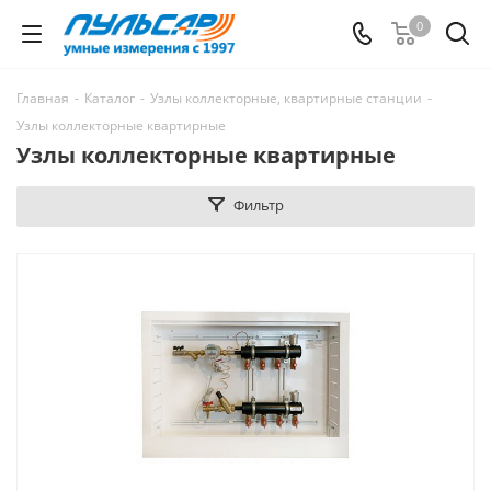
0
Главная
-
Каталог
-
Узлы коллекторные, квартирные станции
-
Узлы коллекторные квартирные
Узлы коллекторные квартирные
Фильтр