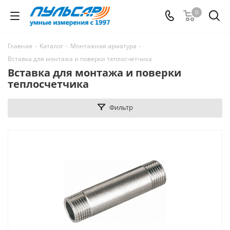
0
Главная
-
Каталог
-
Монтажная арматура
-
Вставка для монтажа и поверки теплосчетчика
Вставка для монтажа и поверки
теплосчетчика
Фильтр