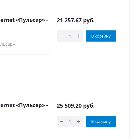
ernet «Пульсар» -
21 257.67
руб.
В корзину
ульсар»
ernet «Пульсар» -
25 509.20
руб.
В корзину