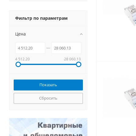
Фильтр по параметрам
Цена
4 512.20
28 060.13
Сбросить