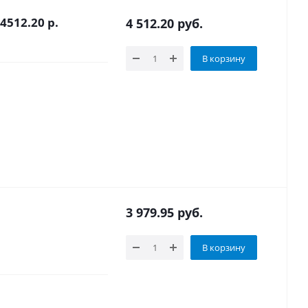
4512.20 р.
4 512.20
руб.
В корзину
3 979.95
руб.
В корзину