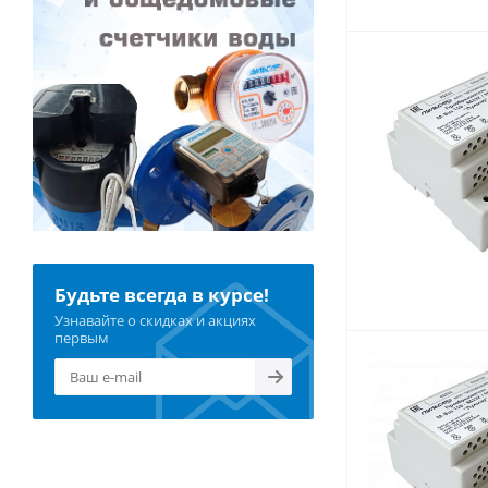
Будьте всегда в курсе!
Узнавайте о скидках и акциях
первым