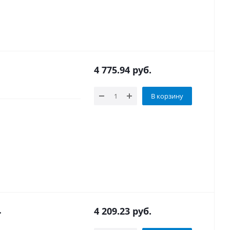
4 775.94
руб.
В корзину
85 - р.
4 209.23
руб.