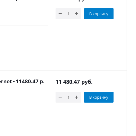
В корзину
net - 11480.47 р.
11 480.47
руб.
В корзину