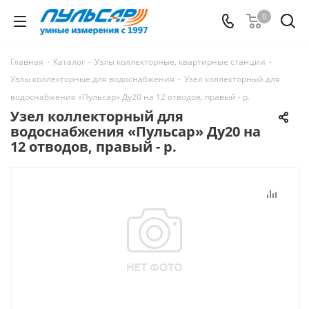
0
Главная
-
Каталог
-
Узлы коллекторные, квартирные станции
-
Узлы коллекторные для водоснабжения
-
Узел коллекторный для
водоснабжения «Пульсар» Ду20 на 12 отводов, правый - р.
Узел коллекторный для
водоснабжения «Пульсар» Ду20 на
12 отводов, правый - р.