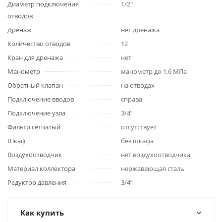
Диаметр подключения
1/2"
отводов
Дренаж
нет дренажа
Количество отводов
12
Кран для дренажа
нет
Манометр
манометр до 1,6 МПа
Обратный клапан
на отводах
Подключение вводов
справа
Подключение узла
3/4”
Фильтр сетчатый
отсутствует
Шкаф
без шкафа
Воздухоотводчик
нет воздухоотводчика
Материал коллектора
нержавеющая сталь
Редуктор давления
3/4”
Как купить