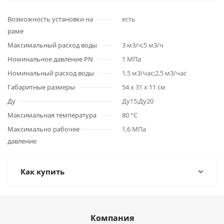
Возможность установки на
есть
раме
Максимальный расход воды
3 м3/ч;5 м3/ч
Номинальное давление PN
1 МПа
Номинальный расход воды
1,5 м3/час;2,5 м3/час
Габаритные размеры
54 х 31 х 11 см
Ду
Ду15;Ду20
Максимальная температура
80 °C
Максимально рабочее
1,6 МПа
давление
Как купить
Компания