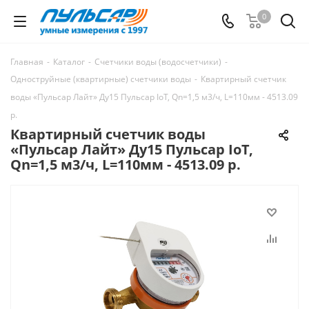
0
Главная
-
Каталог
-
Счетчики воды (водосчетчики)
-
Одноструйные (квартирные) счетчики воды
-
Квартирный счетчик
воды «Пульсар Лайт» Ду15 Пульсар IoT, Qn=1,5 м3/ч, L=110мм - 4513.09
р.
Квартирный счетчик воды
«Пульсар Лайт» Ду15 Пульсар IoT,
Qn=1,5 м3/ч, L=110мм - 4513.09 р.