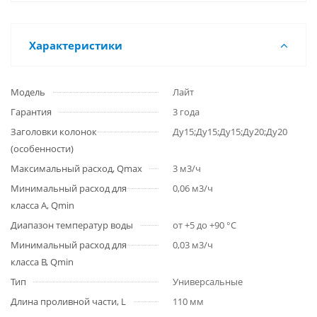
Характеристики
Модель
Лайт
Гарантия
3 года
Заголовки колонок
Ду15;Ду15;Ду15;Ду20;Ду20
(особенности)
Максимальный расход, Qmax
3 м3/ч
Минимальный расход для
0,06 м3/ч
класса A, Qmin
Диапазон температур воды
от +5 до +90 °С
Минимальный расход для
0,03 м3/ч
класса B, Qmin
Тип
Универсальные
Длина проливной части, L
110 мм