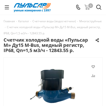
0
Главная
-
Каталог
-
Счетчики воды (водосчетчики)
-
Многоструйные
-
Счетчик холодной воды «Пульсар М» Ду15 M-Bus, медный регистр,
IP68, Qn=1,5 м3/ч - 12843.55 р.
Счетчик холодной воды «Пульсар
М» Ду15 M-Bus, медный регистр,
IP68, Qn=1,5 м3/ч - 12843.55 р.