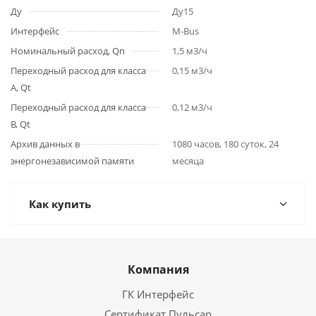
Ду
Ду15
Интерфейс
M-Bus
Номинальный расход, Qn
1,5 м3/ч
Переходный расход для класса
0,15 м3/ч
A, Qt
Переходный расход для класса
0,12 м3/ч
B, Qt
Архив данных в
1080 часов, 180 суток, 24
энергонезависимой памяти
месяца
Как купить
Компания
ГК Интерфейс
Сертификат Пульсар