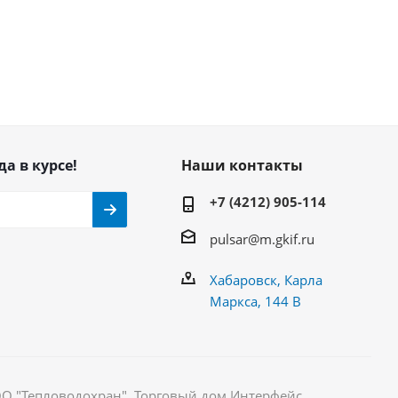
да в курсе!
Наши контакты
+7 (4212) 905-114
pulsar@m.gkif.ru
Хабаровск, Карла
Маркса, 144 В
ОО "Тепловодохран". Торговый дом Интерфейс