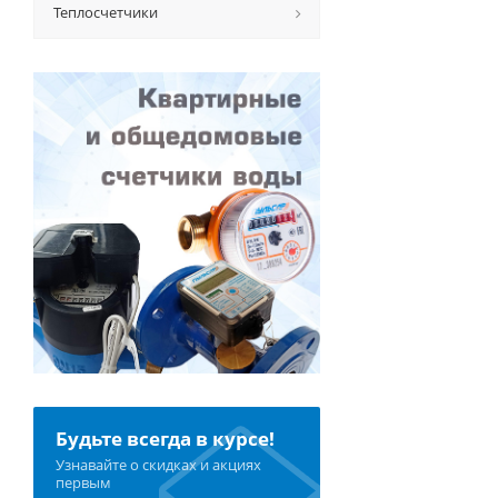
Теплосчетчики
Будьте всегда в курсе!
Узнавайте о скидках и акциях
первым