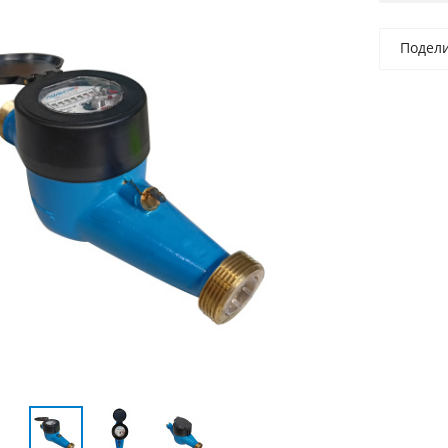
Подел