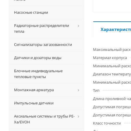
Насосные станции
Радиаторные распределители
Характерист
тепла
Сигнализаторы загазованности
Максимальный расх
Датчики и дозаторы воды
Материал корпуса
Минимальный расход
Блочные индивидуальные
Диапазон температу
тепловые пункты
Минимальный расход
Монтажная арматура
Тип
Длина проливной час
Импульсные датчики
Допустимая погрешн
Допустимая погрешн
Аксиальные системы и трубы РЕ-
Ха/EVOH
Класс точности