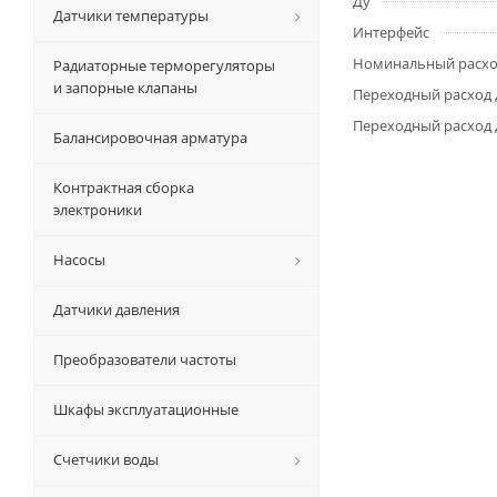
Ду
Датчики температуры
Интерфейс
Номинальный расхо
Радиаторные терморегуляторы
и запорные клапаны
Переходный расход д
Переходный расход д
Балансировочная арматура
Контрактная сборка
электроники
Насосы
Датчики давления
Преобразователи частоты
Шкафы эксплуатационные
Счетчики воды