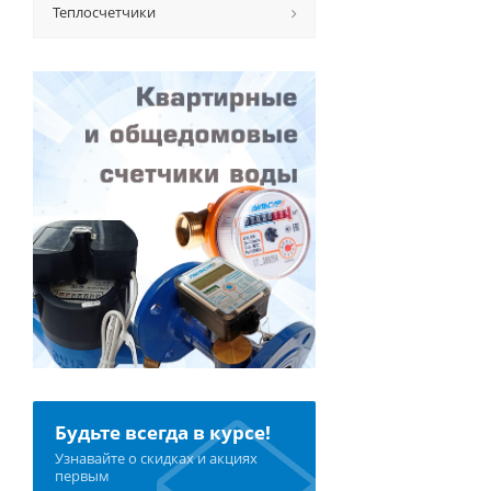
Теплосчетчики
Будьте всегда в курсе!
Узнавайте о скидках и акциях
первым