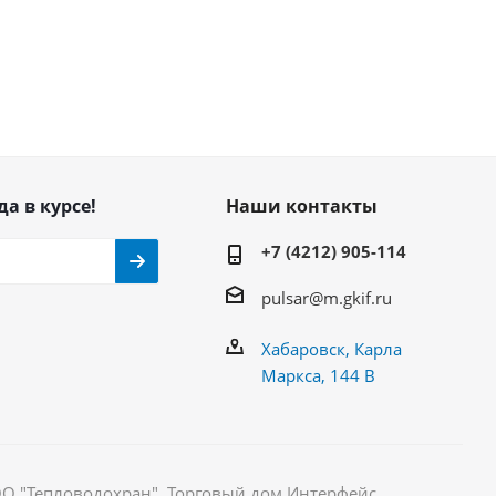
да в курсе!
Наши контакты
+7 (4212) 905-114
pulsar@m.gkif.ru
Хабаровск, Карла
Маркса, 144 В
ОО "Тепловодохран". Торговый дом Интерфейс