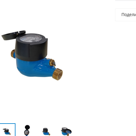
Подел