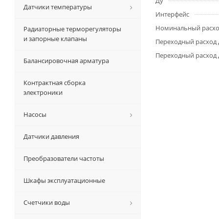
Ду
Датчики температуры
Интерфейс
Номинальный расхо
Радиаторные терморегуляторы
и запорные клапаны
Переходный расход д
Переходный расход д
Балансировочная арматура
Контрактная сборка
электроники
Насосы
Датчики давления
Преобразователи частоты
Шкафы эксплуатационные
Счетчики воды