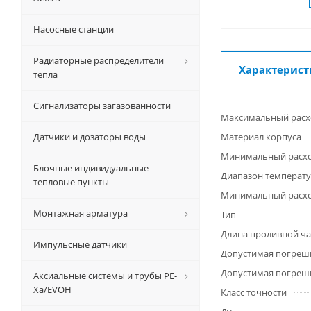
Насосные станции
Радиаторные распределители
Характерист
тепла
Сигнализаторы загазованности
Максимальный расх
Датчики и дозаторы воды
Материал корпуса
Минимальный расход
Блочные индивидуальные
Диапазон температу
тепловые пункты
Минимальный расход
Монтажная арматура
Тип
Длина проливной час
Импульсные датчики
Допустимая погрешн
Допустимая погрешн
Аксиальные системы и трубы РЕ-
Ха/EVOH
Класс точности