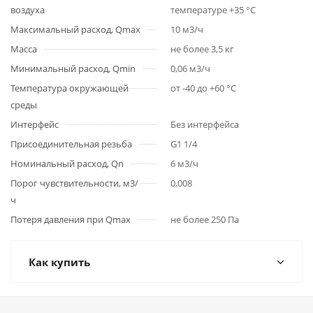
воздуха
температуре +35 °С
Максимальный расход, Qmax
10 м3/ч
Масса
не более 3,5 кг
Минимальный расход, Qmin
0,06 м3/ч
Температура окружающей
от -40 до +60 °С
среды
Интерфейс
Без интерфейса
Присоединительная резьба
G1 1/4
Номинальный расход, Qn
6 м3/ч
Порог чувствительности, м3/
0,008
ч
Потеря давления при Qmax
не более 250 Па
Как купить