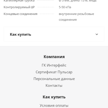
Капиллярная трубка
Ø 3 мм, длина 1.0 м, медь
Контролируемый ΔP
5-50 кПа
Концевые соединения
внутренние резьбовые
соединения
Как купить
Компания
ГК Интерфейс
Сертификат Пульсар
Персональные данные
Контакты
Как купить
Условия оплаты