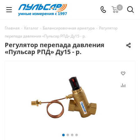
0
Главная
-
Каталог
-
Балансировочная арматура
-
Регулятор
перепада давления «Пульсар РПД» Ду15 - р.
Регулятор перепада давления
«Пульсар РПД» Ду15 - р.