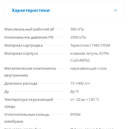
Характеристики
Максимальный рабочий ΔP
500 кПа
Номинальное давление PN
2500 кПа
Материал картриджа
Термопласт ПФС/ПОМ
Материал корпуса
кованая латунь ASTM
CuZn40Pb2
Металлические компоненты
нержавеющая сталь
(внутренние)
Диапазон расхода
15-1400 л/ч
Ду
Ду15
Температура окружающей
от -20 до +130 °С
среды
Уплотнительные кольца,
EPDM
мембрана