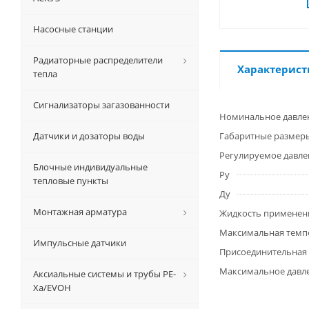
Насосные станции
Радиаторные распределители
Характерист
тепла
Сигнализаторы загазованности
Номинальное давле
Датчики и дозаторы воды
Габаритные размер
Регулируемое давле
Блочные индивидуальные
Ру
тепловые пункты
Ду
Монтажная арматура
Жидкость применен
Максимальная темп
Импульсные датчики
Присоединительная
Максимальное давле
Аксиальные системы и трубы РЕ-
Ха/EVOH