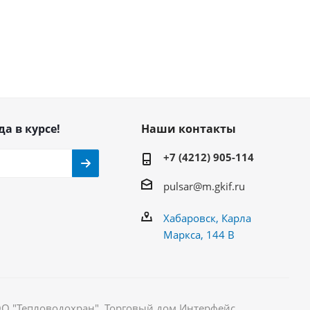
да в курсе!
Наши контакты
+7 (4212) 905-114
pulsar@m.gkif.ru
Хабаровск, Карла
Маркса, 144 В
ОО "Тепловодохран". Торговый дом Интерфейс