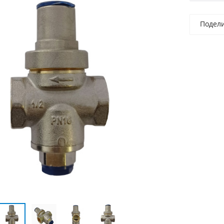
Подел