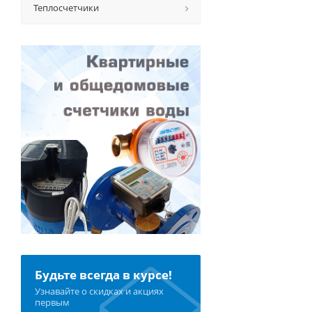
Теплосчетчики
Будьте всегда в курсе!
Узнавайте о скидках и акциях
первым